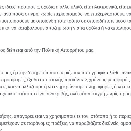
 ιδέες, προτάσεις, σχέδια ή άλλο υλικό, είτε ηλεκτρονικά, είτε
με, ανά πάσα στιγμή, χωρίς περιορισμούς, να επεξεργαστούμε, ν
σιμοποιήσουμε με οποιονδήποτε τρόπο σε οποιοδήποτε μέσο τα 
τικά, να καταβάλουμε αποζημίωση για τα σχόλια ή να απαντήσο
 διέπεται από την Πολιτική Απορρήτου μας.
ό μας ή στην Υπηρεσία που περιέχουν τυπογραφικά λάθη, ανακ
 προσφορές, έξοδα αποστολής προϊόντων, χρόνους μεταφοράς κ
ψεις και να αλλάζουμε ή να ενημερώνουμε πληροφορίες ή να ακ
χετικό ιστότοπο είναι ανακριβής, ανά πάσα στιγμή χωρίς προ
ήσης, απαγορεύεται να χρησιμοποιείτε τον ιστότοπο ή το περιε
μετέχουν σε παράνομες πράξεις, να παραβιάζετε διεθνείς, ομο
ς.