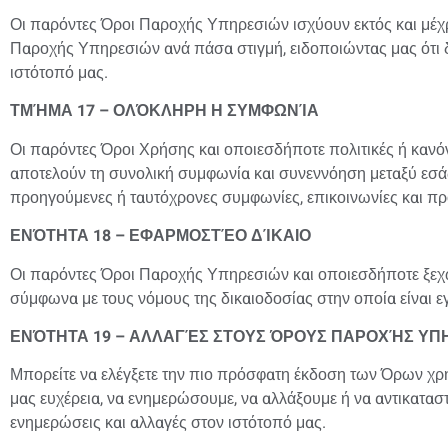
Οι παρόντες Όροι Παροχής Υπηρεσιών ισχύουν εκτός και μέχρι
Παροχής Υπηρεσιών ανά πάσα στιγμή, ειδοποιώντας μας ότι δε
ιστότοπό μας.
ΤΜΉΜΑ 17 – ΟΛΌΚΛΗΡΗ Η ΣΥΜΦΩΝΊΑ
Οι παρόντες Όροι Χρήσης και οποιεσδήποτε πολιτικές ή κανόν
αποτελούν τη συνολική συμφωνία και συνεννόηση μεταξύ εσάς
προηγούμενες ή ταυτόχρονες συμφωνίες, επικοινωνίες και προ
ΕΝΌΤΗΤΑ 18 – ΕΦΑΡΜΟΣΤΈΟ ΔΊΚΑΙΟ
Οι παρόντες Όροι Παροχής Υπηρεσιών και οποιεσδήποτε ξεχω
σύμφωνα με τους νόμους της δικαιοδοσίας στην οποία είναι εγ
ΕΝΌΤΗΤΑ 19 – ΑΛΛΑΓΈΣ ΣΤΟΥΣ ΌΡΟΥΣ ΠΑΡΟΧΉΣ ΥΠ
Μπορείτε να ελέγξετε την πιο πρόσφατη έκδοση των Όρων χρήσ
μας ευχέρεια, να ενημερώσουμε, να αλλάξουμε ή να αντικα
ενημερώσεις και αλλαγές στον ιστότοπό μας.