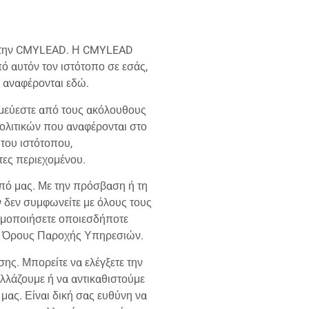
αι στην CMYLEAD. Η CMYLEAD
 αυτόν τον ιστότοπο σε εσάς,
υ αναφέρονται εδώ.
σμεύεστε από τους ακόλουθους
ολιτικών που αναφέρονται στο
του ιστότοπου,
τες περιεχομένου.
πό μας. Με την πρόσβαση ή τη
 δεν συμφωνείτε με όλους τους
σιμοποιήσετε οποιεσδήποτε
ες Όρους Παροχής Υπηρεσιών.
ης. Μπορείτε να ελέγξετε την
λλάζουμε ή να αντικαθιστούμε
ς. Είναι δική σας ευθύνη να