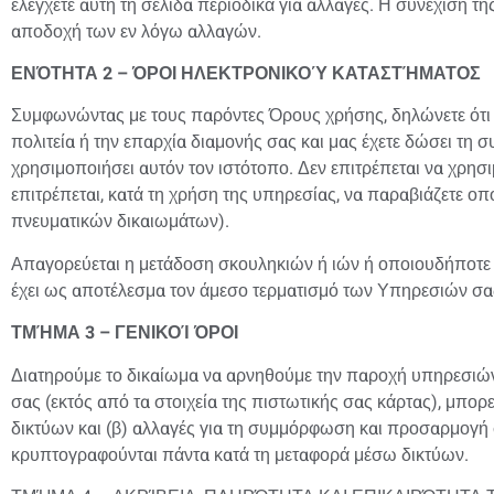
ελέγχετε αυτή τη σελίδα περιοδικά για αλλαγές. Η συνέχιση 
αποδοχή των εν λόγω αλλαγών.
ΕΝΌΤΗΤΑ 2 – ΌΡΟΙ ΗΛΕΚΤΡΟΝΙΚΟΎ ΚΑΤΑΣΤΉΜΑΤΟΣ
Συμφωνώντας με τους παρόντες Όρους χρήσης, δηλώνετε ότι είσ
πολιτεία ή την επαρχία διαμονής σας και μας έχετε δώσει τη
χρησιμοποιήσει αυτόν τον ιστότοπο. Δεν επιτρέπεται να χρη
επιτρέπεται, κατά τη χρήση της υπηρεσίας, να παραβιάζετε ο
πνευματικών δικαιωμάτων).
Απαγορεύεται η μετάδοση σκουληκιών ή ιών ή οποιουδήποτ
έχει ως αποτέλεσμα τον άμεσο τερματισμό των Υπηρεσιών σα
ΤΜΉΜΑ 3 – ΓΕΝΙΚΟΊ ΌΡΟΙ
Διατηρούμε το δικαίωμα να αρνηθούμε την παροχή υπηρεσιών 
σας (εκτός από τα στοιχεία της πιστωτικής σας κάρτας), μπο
δικτύων και (β) αλλαγές για τη συμμόρφωση και προσαρμογή 
κρυπτογραφούνται πάντα κατά τη μεταφορά μέσω δικτύων.