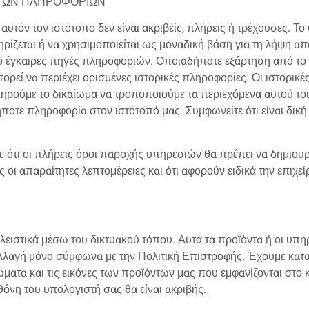
Α ΤΩΝ ΠΛΗΡΟΦΟΡΙΏΝ
αυτόν τον ιστότοπο δεν είναι ακριβείς, πλήρεις ή τρέχουσες. Το
ηρίζεται ή να χρησιμοποιείται ως μοναδική βάση για τη λήψη 
ιο έγκαιρες πηγές πληροφοριών. Οποιαδήποτε εξάρτηση από το
πορεί να περιέχει ορισμένες ιστορικές πληροφορίες. Οι ιστορικέ
ιατηρούμε το δικαίωμα να τροποποιούμε τα περιεχόμενα αυτού το
οτε πληροφορία στον ιστότοπό μας. Συμφωνείτε ότι είναι δική
ε ότι οι πλήρεις όροι παροχής υπηρεσιών θα πρέπει να δημιουρ
ς οι απαραίτητες λεπτομέρειες και ότι αφορούν ειδικά την επιχ
λειστικά μέσω του δικτυακού τόπου. Αυτά τα προϊόντα ή οι υπηρ
ταλλαγή μόνο σύμφωνα με την Πολιτική Επιστροφής. Έχουμε κατ
ρώματα και τις εικόνες των προϊόντων μας που εμφανίζονται στο
όνη του υπολογιστή σας θα είναι ακριβής.