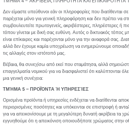
ΤΜΉΜΑ 4 – ΑΚΡΊΒΕΙΑ, ΠΛΗΡΌΤΗΤΑ ΚΑΙ ΕΠΙΚΑΙΡΌΤΗΤ
Δεν είμαστε υπεύθυνοι εάν οι πληροφορίες που διατίθενται σε 
παρέχεται μόνο για γενική πληροφόρηση και δεν πρέπει να στ
συμβουλευτείτε πρωτογενείς, ακριβέστερες, πληρέστερες ή π
τόπου γίνεται με δική σας ευθύνη. Αυτός ο δικτυακός τόπος μ
είναι επίκαιρες και παρέχονται μόνο για την αναφορά σας. Δ
αλλά δεν έχουμε καμία υποχρέωση να ενημερώνουμε οποιαδήπ
τις αλλαγές στον ιστότοπό μας.
Βέβαια, θα συνεχίσω από εκεί που σταμάτησα, αλλά σημειώστ
επαγγελματία νομικού για να διασφαλιστεί ότι καλύπτονται όλε
μια γενική συνέχεια:
ΤΜΉΜΑ 5 – ΠΡΟΪΌΝΤΑ Ή ΥΠΗΡΕΣΊΕΣ
Ορισμένα προϊόντα ή υπηρεσίες ενδέχεται να διατίθενται αποκ
περιορισμένες ποσότητες και υπόκεινται σε επιστροφή ή αν
για να απεικονίσουμε με τη μεγαλύτερη δυνατή ακρίβεια τα χ
εγγυηθούμε ότι η απεικόνιση οποιουδήποτε χρώματος στην οθ