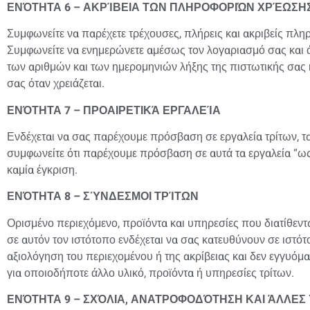
ΕΝΌΤΗΤΑ 6 – ΑΚΡΊΒΕΙΑ ΤΩΝ ΠΛΗΡΟΦΟΡΙΏΝ ΧΡΈΩΣΗ
Συμφωνείτε να παρέχετε τρέχουσες, πλήρεις και ακριβείς πλη
Συμφωνείτε να ενημερώνετε αμέσως τον λογαριασμό σας και 
των αριθμών και των ημερομηνιών λήξης της πιστωτικής σας
σας όταν χρειάζεται.
ΕΝΌΤΗΤΑ 7 – ΠΡΟΑΙΡΕΤΙΚΆ ΕΡΓΑΛΕΊΑ
Ενδέχεται να σας παρέχουμε πρόσβαση σε εργαλεία τρίτων, τα
συμφωνείτε ότι παρέχουμε πρόσβαση σε αυτά τα εργαλεία “ως 
καμία έγκριση.
ΕΝΌΤΗΤΑ 8 – ΣΎΝΔΕΣΜΟΙ ΤΡΊΤΩΝ
Ορισμένο περιεχόμενο, προϊόντα και υπηρεσίες που διατίθεντ
σε αυτόν τον ιστότοπο ενδέχεται να σας κατευθύνουν σε ιστότ
αξιολόγηση του περιεχομένου ή της ακρίβειας και δεν εγγυόμ
για οποιοδήποτε άλλο υλικό, προϊόντα ή υπηρεσίες τρίτων.
ΕΝΌΤΗΤΑ 9 – ΣΧΌΛΙΑ, ΑΝΑΤΡΟΦΟΔΌΤΗΣΗ ΚΑΙ ΆΛΛΕ