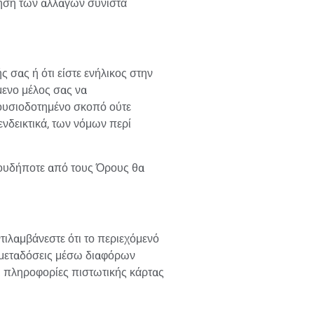
ρτηση των αλλαγών συνιστά
 σας ή ότι είστε ενήλικος στην
μενο μέλος σας να
ξουσιοδοτημένο σκοπό ούτε
νδεικτικά, των νόμων περί
ουδήποτε από τους Όρους θα
ιλαμβάνεστε ότι το περιεχόμενό
) μεταδόσεις μέσω διαφόρων
ι πληροφορίες πιστωτικής κάρτας