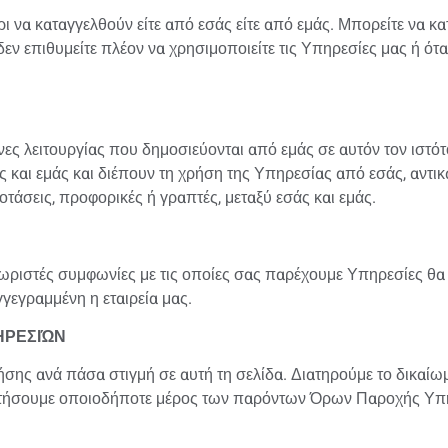
 να καταγγελθούν είτε από εσάς είτε από εμάς. Μπορείτε να κ
ν επιθυμείτε πλέον να χρησιμοποιείτε τις Υπηρεσίες μας ή ότα
ες λειτουργίας που δημοσιεύονται από εμάς σε αυτόν τον ιστό
 και εμάς και διέπουν τη χρήση της Υπηρεσίας από εσάς, αντ
τάσεις, προφορικές ή γραπτές, μεταξύ εσάς και εμάς.
ριστές συμφωνίες με τις οποίες σας παρέχουμε Υπηρεσίες θα δ
γεγραμμένη η εταιρεία μας.
ΗΡΕΣΙΏΝ
ης ανά πάσα στιγμή σε αυτή τη σελίδα. Διατηρούμε το δικαίωμ
ταστήσουμε οποιοδήποτε μέρος των παρόντων Όρων Παροχής Υπ