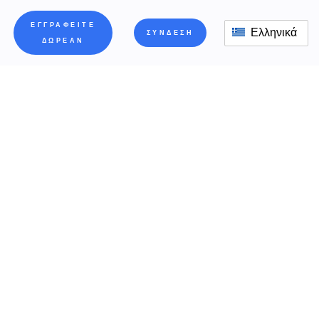
ΕΓΓΡΑΦΕΊΤΕ
Ελληνικά
ΣΎΝΔΕΣΗ
ΔΩΡΕΆΝ