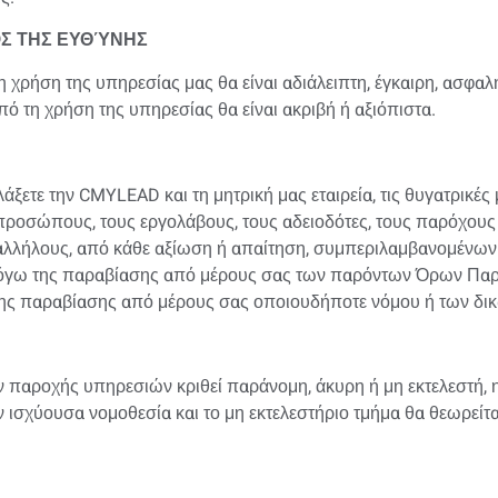
ΌΣ ΤΗΣ ΕΥΘΎΝΗΣ
 χρήση της υπηρεσίας μας θα είναι αδιάλειπτη, έγκαιρη, ασφαλ
 τη χρήση της υπηρεσίας θα είναι ακριβή ή αξιόπιστα.
ετε την CMYLEAD και τη μητρική μας εταιρεία, τις θυγατρικές μ
ντιπροσώπους, τους εργολάβους, τους αδειοδότες, τους παρόχου
παλλήλους, από κάθε αξίωση ή απαίτηση, συμπεριλαμβανομένω
 λόγω της παραβίασης από μέρους σας των παρόντων Όρων Πα
 παραβίασης από μέρους σας οποιουδήποτε νόμου ή των δικα
αροχής υπηρεσιών κριθεί παράνομη, άκυρη ή μη εκτελεστή, η 
ισχύουσα νομοθεσία και το μη εκτελεστήριο τμήμα θα θεωρείται