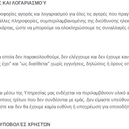
Σ ΚΑΙ ΛΟΓΑΡΙΑΣΜΟΎ
ροφορίες αγοράς και λογαριασμού για όλες τις αγορές που πραγ
άλλες πληροφορίες, συμπεριλαμβανομένης της διεύθυνσης ηλεκ
 κάρτας, ώστε να μπορούμε να ολοκληρώσουμε τις συναλλαγές σ
 οποία δεν παρακολουθούμε, δεν ελέγχουμε και δεν έχουμε καν
έχει” και “ως διατίθεται” χωρίς εγγυήσεις, δηλώσεις ή όρους ο
αι μέσω της Υπηρεσίας μας ενδέχεται να περιλαμβάνουν υλικό α
οπους τρίτων που δεν συνδέονται με εμάς. Δεν είμαστε υπεύθυνο
αστε και δεν θα έχουμε καμία ευθύνη ή υποχρέωση για οποιοδήπ
Σ ΥΠΟΒΟΛΈΣ ΧΡΗΣΤΏΝ