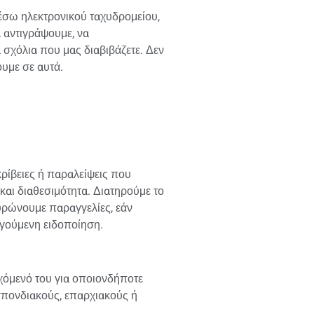
 μέσω ηλεκτρονικού ταχυδρομείου,
α αντιγράψουμε, να
σχόλια που μας διαβιβάζετε. Δεν
υμε σε αυτά.
ρίβειες ή παραλείψεις που
αι διαθεσιμότητα. Διατηρούμε το
υρώνουμε παραγγελίες, εάν
ηγούμενη ειδοποίηση.
χόμενό του για οποιονδήποτε
σπονδιακούς, επαρχιακούς ή