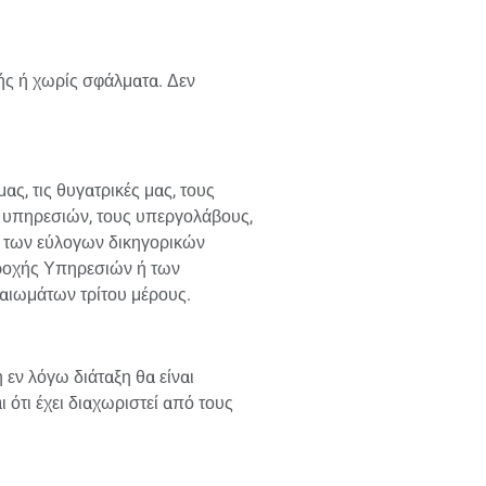
ής ή χωρίς σφάλματα. Δεν
ας, τις θυγατρικές μας, τους
ς υπηρεσιών, τους υπεργολάβους,
ν των εύλογων δικηγορικών
ροχής Υπηρεσιών ή των
ιωμάτων τρίτου μέρους.
εν λόγω διάταξη θα είναι
 ότι έχει διαχωριστεί από τους