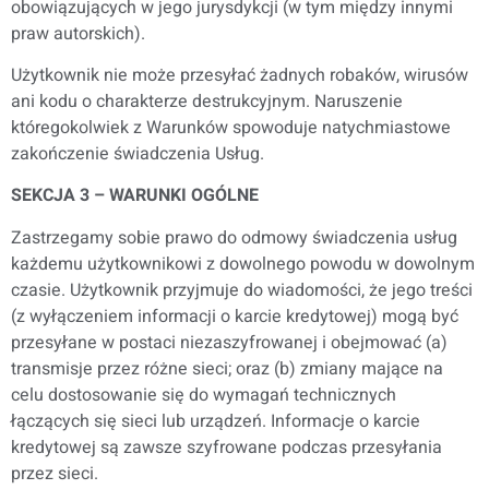
obowiązujących w jego jurysdykcji (w tym między innymi
praw autorskich).
Użytkownik nie może przesyłać żadnych robaków, wirusów
ani kodu o charakterze destrukcyjnym. Naruszenie
któregokolwiek z Warunków spowoduje natychmiastowe
zakończenie świadczenia Usług.
SEKCJA 3 – WARUNKI OGÓLNE
Zastrzegamy sobie prawo do odmowy świadczenia usług
każdemu użytkownikowi z dowolnego powodu w dowolnym
czasie. Użytkownik przyjmuje do wiadomości, że jego treści
(z wyłączeniem informacji o karcie kredytowej) mogą być
przesyłane w postaci niezaszyfrowanej i obejmować (a)
transmisje przez różne sieci; oraz (b) zmiany mające na
celu dostosowanie się do wymagań technicznych
łączących się sieci lub urządzeń. Informacje o karcie
kredytowej są zawsze szyfrowane podczas przesyłania
przez sieci.