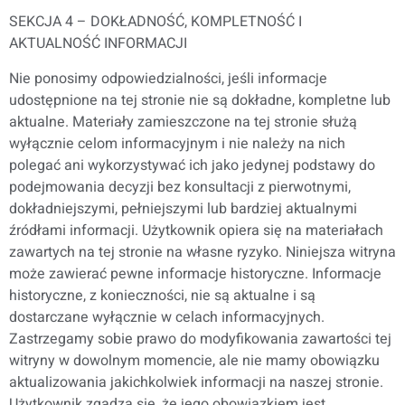
SEKCJA 4 – DOKŁADNOŚĆ, KOMPLETNOŚĆ I
AKTUALNOŚĆ INFORMACJI
Nie ponosimy odpowiedzialności, jeśli informacje
udostępnione na tej stronie nie są dokładne, kompletne lub
aktualne. Materiały zamieszczone na tej stronie służą
wyłącznie celom informacyjnym i nie należy na nich
polegać ani wykorzystywać ich jako jedynej podstawy do
podejmowania decyzji bez konsultacji z pierwotnymi,
dokładniejszymi, pełniejszymi lub bardziej aktualnymi
źródłami informacji. Użytkownik opiera się na materiałach
zawartych na tej stronie na własne ryzyko. Niniejsza witryna
może zawierać pewne informacje historyczne. Informacje
historyczne, z konieczności, nie są aktualne i są
dostarczane wyłącznie w celach informacyjnych.
Zastrzegamy sobie prawo do modyfikowania zawartości tej
witryny w dowolnym momencie, ale nie mamy obowiązku
aktualizowania jakichkolwiek informacji na naszej stronie.
Użytkownik zgadza się, że jego obowiązkiem jest