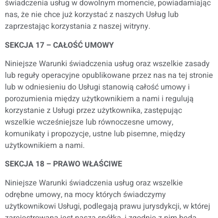
świadczenia usług w dowolnym momencie, powiadamiając
nas, że nie chce już korzystać z naszych Usług lub
zaprzestając korzystania z naszej witryny.
SEKCJA 17 – CAŁOŚĆ UMOWY
Niniejsze Warunki świadczenia usług oraz wszelkie zasady
lub reguły operacyjne opublikowane przez nas na tej stronie
lub w odniesieniu do Usługi stanowią całość umowy i
porozumienia między użytkownikiem a nami i regulują
korzystanie z Usługi przez użytkownika, zastępując
wszelkie wcześniejsze lub równoczesne umowy,
komunikaty i propozycje, ustne lub pisemne, między
użytkownikiem a nami.
SEKCJA 18 – PRAWO WŁAŚCIWE
Niniejsze Warunki świadczenia usług oraz wszelkie
odrębne umowy, na mocy których świadczymy
użytkownikowi Usługi, podlegają prawu jurysdykcji, w której
zarejestrowana jest nasza spółka, i zgodnie z nim będą