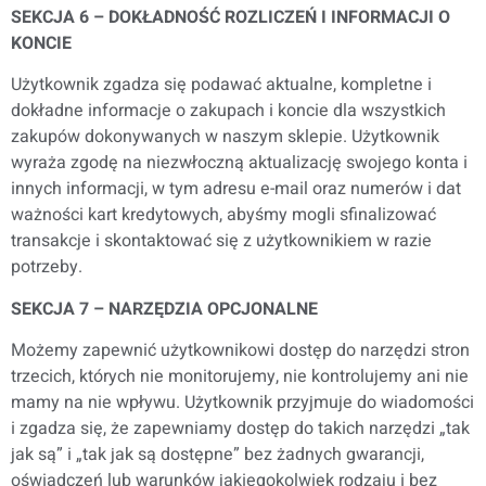
SEKCJA 6 – DOKŁADNOŚĆ ROZLICZEŃ I INFORMACJI O
KONCIE
Użytkownik zgadza się podawać aktualne, kompletne i
dokładne informacje o zakupach i koncie dla wszystkich
zakupów dokonywanych w naszym sklepie. Użytkownik
wyraża zgodę na niezwłoczną aktualizację swojego konta i
innych informacji, w tym adresu e-mail oraz numerów i dat
ważności kart kredytowych, abyśmy mogli sfinalizować
transakcje i skontaktować się z użytkownikiem w razie
potrzeby.
SEKCJA 7 – NARZĘDZIA OPCJONALNE
Możemy zapewnić użytkownikowi dostęp do narzędzi stron
trzecich, których nie monitorujemy, nie kontrolujemy ani nie
mamy na nie wpływu. Użytkownik przyjmuje do wiadomości
i zgadza się, że zapewniamy dostęp do takich narzędzi „tak
jak są” i „tak jak są dostępne” bez żadnych gwarancji,
oświadczeń lub warunków jakiegokolwiek rodzaju i bez