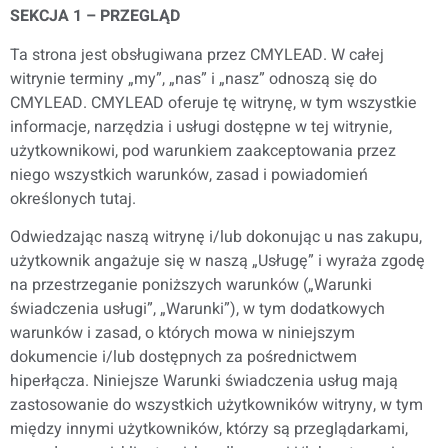
SEKCJA 1 – PRZEGLĄD
Ta strona jest obsługiwana przez CMYLEAD. W całej
witrynie terminy „my”, „nas” i „nasz” odnoszą się do
CMYLEAD. CMYLEAD oferuje tę witrynę, w tym wszystkie
informacje, narzędzia i usługi dostępne w tej witrynie,
użytkownikowi, pod warunkiem zaakceptowania przez
niego wszystkich warunków, zasad i powiadomień
określonych tutaj.
Odwiedzając naszą witrynę i/lub dokonując u nas zakupu,
użytkownik angażuje się w naszą „Usługę” i wyraża zgodę
na przestrzeganie poniższych warunków („Warunki
świadczenia usługi”, „Warunki”), w tym dodatkowych
warunków i zasad, o których mowa w niniejszym
dokumencie i/lub dostępnych za pośrednictwem
hiperłącza. Niniejsze Warunki świadczenia usług mają
zastosowanie do wszystkich użytkowników witryny, w tym
między innymi użytkowników, którzy są przeglądarkami,