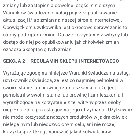
zmiany lub zastąpienia dowolnej części niniejszych
Warunków świadczenia usług poprzez publikowanie
aktualizacji i/lub zmian na naszej stronie internetowej.
Obowiązkiem użytkownika jest okresowe sprawdzanie tej
strony pod kątem zmian. Dalsze korzystanie z witryny lub
dostęp do niej po opublikowaniu jakichkolwiek zmian
oznacza akceptację tych zmian.
SEKCJA 2 – REGULAMIN SKLEPU INTERNETOWEGO
Wyrażając zgodę na niniejsze Warunki świadczenia usług,
użytkownik oświadcza, że jest co najmniej pełnoletni w
swoim stanie lub prowincji zamieszkania lub że jest
pełnoletni w swoim stanie lub prowincji zamieszkania i
wyraził zgodę na korzystanie z tej witryny przez osoby
niepełnoletnie pozostające na jego utrzymaniu. Użytkownik
nie może korzystać z naszych produktów w jakimkolwiek
nielegalnym lub niedozwolonym celu, ani nie może,
korzystając z Usługi, naruszać jakichkolwiek praw