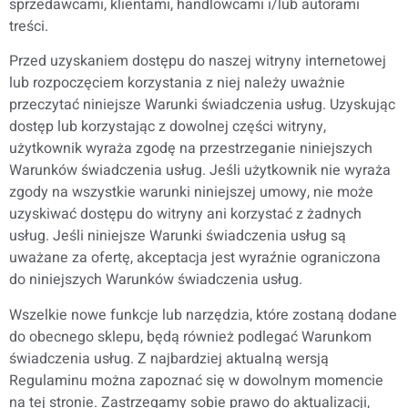
sprzedawcami, klientami, handlowcami i/lub autorami
treści.
Przed uzyskaniem dostępu do naszej witryny internetowej
lub rozpoczęciem korzystania z niej należy uważnie
przeczytać niniejsze Warunki świadczenia usług. Uzyskując
dostęp lub korzystając z dowolnej części witryny,
użytkownik wyraża zgodę na przestrzeganie niniejszych
Warunków świadczenia usług. Jeśli użytkownik nie wyraża
zgody na wszystkie warunki niniejszej umowy, nie może
uzyskiwać dostępu do witryny ani korzystać z żadnych
usług. Jeśli niniejsze Warunki świadczenia usług są
uważane za ofertę, akceptacja jest wyraźnie ograniczona
do niniejszych Warunków świadczenia usług.
Wszelkie nowe funkcje lub narzędzia, które zostaną dodane
do obecnego sklepu, będą również podlegać Warunkom
świadczenia usług. Z najbardziej aktualną wersją
Regulaminu można zapoznać się w dowolnym momencie
na tej stronie. Zastrzegamy sobie prawo do aktualizacji,