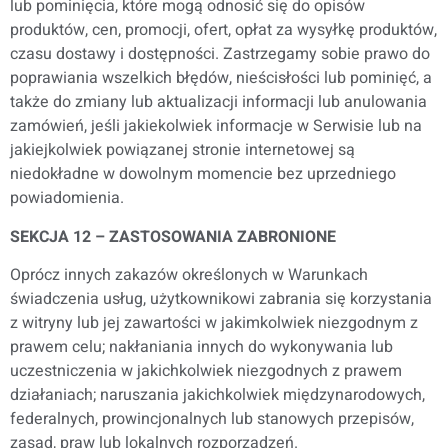
lub pominięcia, które mogą odnosić się do opisów
produktów, cen, promocji, ofert, opłat za wysyłkę produktów,
czasu dostawy i dostępności. Zastrzegamy sobie prawo do
poprawiania wszelkich błędów, nieścisłości lub pominięć, a
także do zmiany lub aktualizacji informacji lub anulowania
zamówień, jeśli jakiekolwiek informacje w Serwisie lub na
jakiejkolwiek powiązanej stronie internetowej są
niedokładne w dowolnym momencie bez uprzedniego
powiadomienia.
SEKCJA 12 – ZASTOSOWANIA ZABRONIONE
Oprócz innych zakazów określonych w Warunkach
świadczenia usług, użytkownikowi zabrania się korzystania
z witryny lub jej zawartości w jakimkolwiek niezgodnym z
prawem celu; nakłaniania innych do wykonywania lub
uczestniczenia w jakichkolwiek niezgodnych z prawem
działaniach; naruszania jakichkolwiek międzynarodowych,
federalnych, prowincjonalnych lub stanowych przepisów,
zasad, praw lub lokalnych rozporządzeń.