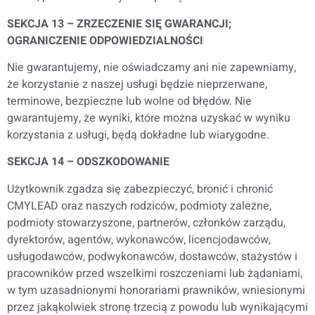
SEKCJA 13 – ZRZECZENIE SIĘ GWARANCJI;
OGRANICZENIE ODPOWIEDZIALNOŚCI
Nie gwarantujemy, nie oświadczamy ani nie zapewniamy,
że korzystanie z naszej usługi będzie nieprzerwane,
terminowe, bezpieczne lub wolne od błędów. Nie
gwarantujemy, że wyniki, które można uzyskać w wyniku
korzystania z usługi, będą dokładne lub wiarygodne.
SEKCJA 14 – ODSZKODOWANIE
Użytkownik zgadza się zabezpieczyć, bronić i chronić
CMYLEAD oraz naszych rodziców, podmioty zależne,
podmioty stowarzyszone, partnerów, członków zarządu,
dyrektorów, agentów, wykonawców, licencjodawców,
usługodawców, podwykonawców, dostawców, stażystów i
pracowników przed wszelkimi roszczeniami lub żądaniami,
w tym uzasadnionymi honorariami prawników, wniesionymi
przez jakąkolwiek stronę trzecią z powodu lub wynikającymi