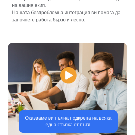
на вашия екип.
Нашата безпроблемна интеграция ви помага да
започнете работа бързо и лесно.
Оказваме ви пълна подкрепа на всяка
една стъпка от пътя.