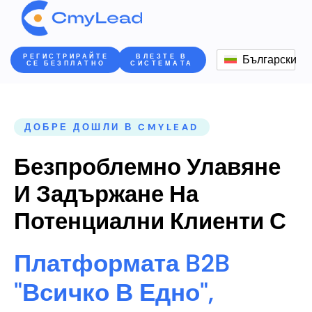
РЕГИСТРИРАЙТЕ
ВЛЕЗТЕ В
Български
СЕ БЕЗПЛАТНО
СИСТЕМАТА
ДОБРЕ ДОШЛИ В CMYLEAD
Безпроблемно Улавяне
И Задържане На
Потенциални Клиенти С
Платформата B2B
"всичко В Едно",