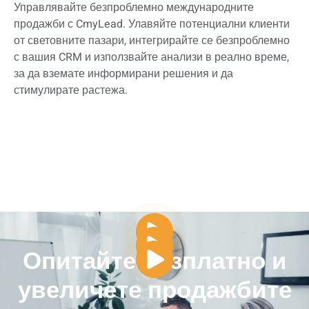
Управлявайте безпроблемно международните
продажби с CmyLead. Улавяйте потенциални клиенти
от световните пазари, интегрирайте се безпроблемно
с вашия CRM и използвайте анализи в реално време,
за да вземате информирани решения и да
стимулирате растежа.
Опитайте безплатно и
увеличете продажбите