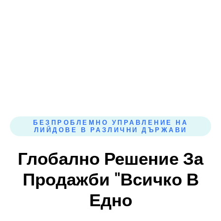
удобен интерфейс можете да оптимизирате процеса
на продажби и да стимулирате растежа си по-бързо от
всякога.
БЕЗПРОБЛЕМНО УПРАВЛЕНИЕ НА
ЛИЙДОВЕ В РАЗЛИЧНИ ДЪРЖАВИ
Глобално Решение За
Продажби "всичко В
Едно