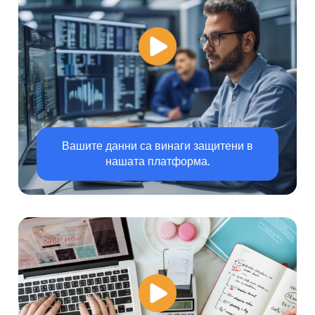
Вашите данни са винаги защитени в
нашата платформа.