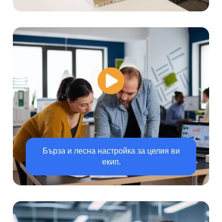
Бърза и лесна настройка за целия ви
екип.