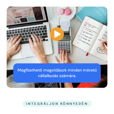
Megfizethető megoldások minden méretű
vállalkozás számára.
INTEGRÁLJON KÖNNYEDÉN