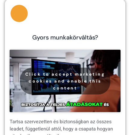
Gyors munkakörváltás?
Click to accept marketing
cookies and enable this
content
Tartsa szervezetten és biztonságban az összes
leadet, függetlenül attól, hogy a csapata hogyan