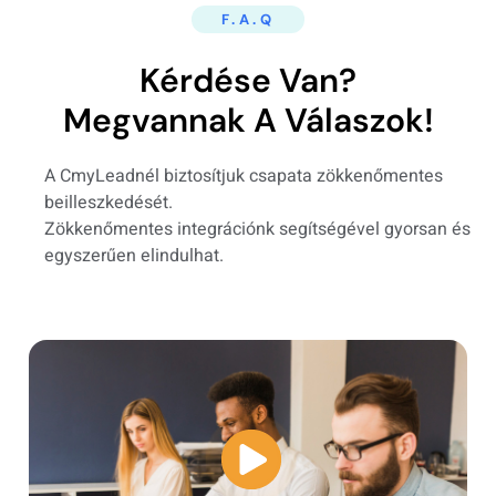
F.A.Q
Kérdése Van?
Megvannak A Válaszok!
A CmyLeadnél biztosítjuk csapata zökkenőmentes
beilleszkedését.
Zökkenőmentes integrációnk segítségével gyorsan és
egyszerűen elindulhat.