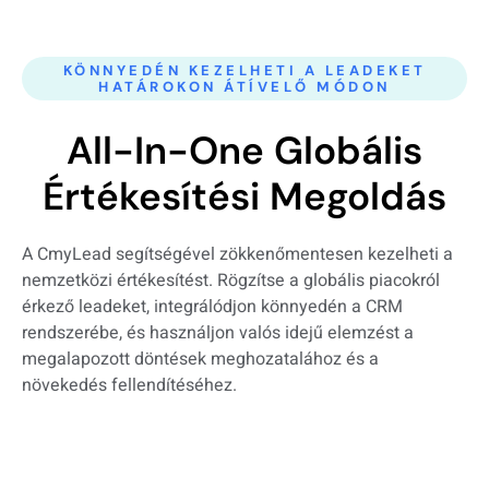
KÖNNYEDÉN KEZELHETI A LEADEKET
HATÁROKON ÁTÍVELŐ MÓDON
All-In-One Globális
Értékesítési Megoldás
A CmyLead segítségével zökkenőmentesen kezelheti a
nemzetközi értékesítést. Rögzítse a globális piacokról
érkező leadeket, integrálódjon könnyedén a CRM
rendszerébe, és használjon valós idejű elemzést a
megalapozott döntések meghozatalához és a
növekedés fellendítéséhez.