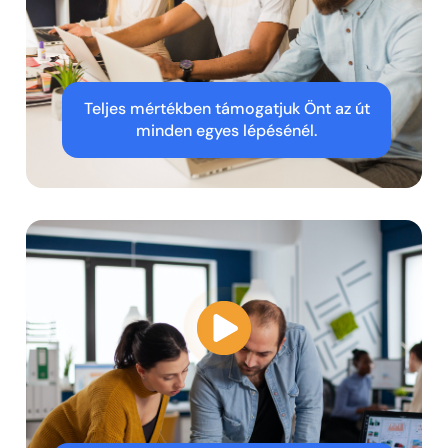
Teljes mértékben támogatjuk Önt az út
minden egyes lépésénél.