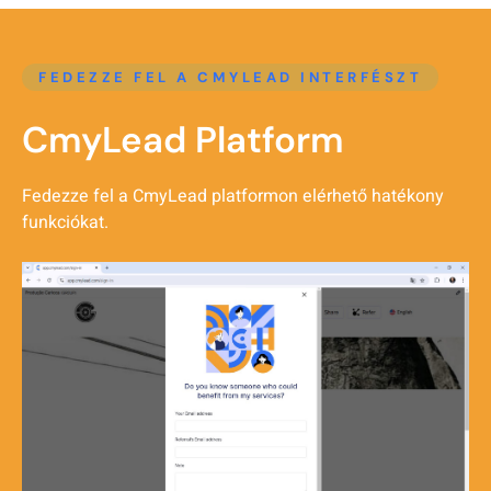
FEDEZZE FEL A CMYLEAD INTERFÉSZT
CmyLead Platform
Fedezze fel a CmyLead platformon elérhető hatékony
funkciókat.