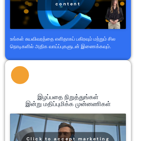
content
உங்கள் சுயவிவரத்தை எளிதாகப் பகிரவும் மற்றும் சில
நொடிகளில் அதிக வாய்ப்புகளுடன் இணைக்கவும்.
இழப்பதை நிறுத்துங்கள்
இன்று மதிப்புமிக்க முன்னணிகள்
Click to accept marketing