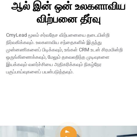
ஆல் இன் ஒன் உலகளாவிய
விற்பனை தீர்வு
CmyLead மூலம் சர்வதேச விற்பனையை தடையின்றி
நிர்வகிக்கவும். உலகளாவிய சந்தைகளில் இருந்து
முன்னணிகளைப் பிடிக்கவும், உங்கள் CRM உடன் சிரமமின்றி
ஒருங்கிணைக்கவும், மேலும் தகவலறிந்த முடிவுகளை
இயக்கவும் வளர்ச்சியை அதிகரிக்கவும் நிகழ்நேர
பகுப்பாய்வுகளைப் பயன்படுத்தவும்.