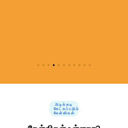
அடிக்கடி
கேட்கப்படும்
கேள்விகள்