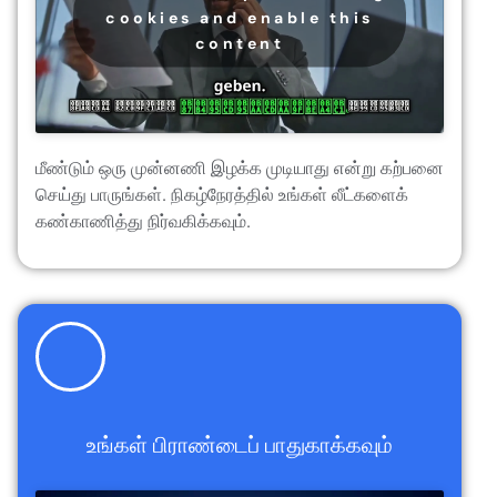
cookies and enable this
content
மீண்டும் ஒரு முன்னணி இழக்க முடியாது என்று கற்பனை
செய்து பாருங்கள். நிகழ்நேரத்தில் உங்கள் லீட்களைக்
கண்காணித்து நிர்வகிக்கவும்.
உங்கள் பிராண்டைப் பாதுகாக்கவும்