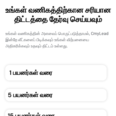
உங்கள் வணிகத்திற்கான சரியான
திட்டத்தை தேர்வு செய்யவும்
உங்கள் வணிகத்தின் அளவைப் பொருட்படுத்தாமல், CmyLead
இன்றே லீட்களைப் பிடிக்கவும் உங்கள் விற்பனையை
அதிகரிக்கவும் உதவும் திட்டம் உள்ளது.
1 பயனர்கள் வரை
5 பயனர்கள் வரை
15 பயனர்கள் வரை