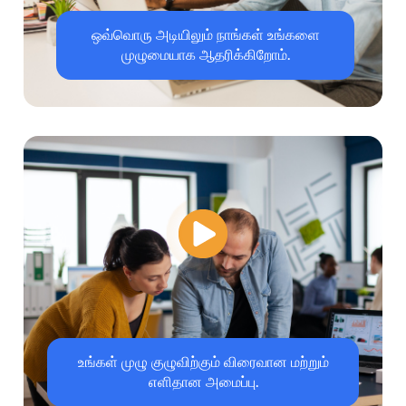
ஒவ்வொரு அடியிலும் நாங்கள் உங்களை
முழுமையாக ஆதரிக்கிறோம்.
உங்கள் முழு குழுவிற்கும் விரைவான மற்றும்
எளிதான அமைப்பு.