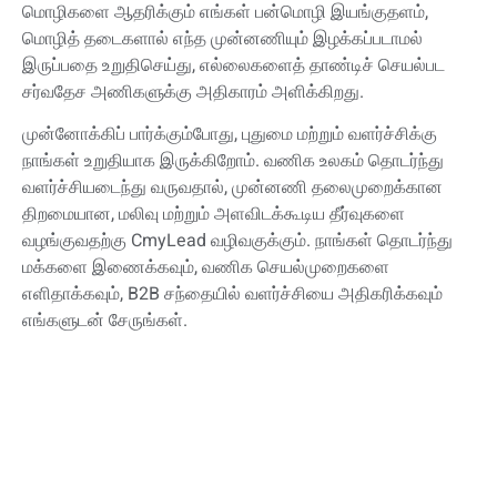
மொழிகளை ஆதரிக்கும் எங்கள் பன்மொழி இயங்குதளம்,
மொழித் தடைகளால் எந்த முன்னணியும் இழக்கப்படாமல்
இருப்பதை உறுதிசெய்து, எல்லைகளைத் தாண்டிச் செயல்பட
சர்வதேச அணிகளுக்கு அதிகாரம் அளிக்கிறது.
முன்னோக்கிப் பார்க்கும்போது, ​​புதுமை மற்றும் வளர்ச்சிக்கு
நாங்கள் உறுதியாக இருக்கிறோம். வணிக உலகம் தொடர்ந்து
வளர்ச்சியடைந்து வருவதால், முன்னணி தலைமுறைக்கான
திறமையான, மலிவு மற்றும் அளவிடக்கூடிய தீர்வுகளை
வழங்குவதற்கு CmyLead வழிவகுக்கும். நாங்கள் தொடர்ந்து
மக்களை இணைக்கவும், வணிக செயல்முறைகளை
எளிதாக்கவும், B2B சந்தையில் வளர்ச்சியை அதிகரிக்கவும்
எங்களுடன் சேருங்கள்.