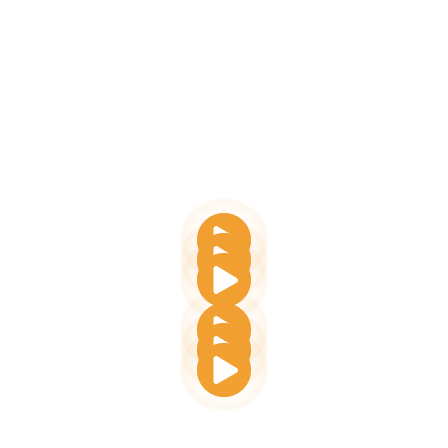
நெறிப்படுத்தவும் உங்கள் தொடர்புகளின் வெற்றியை அளவிடவும்
செய்கிறது.