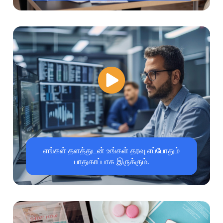
எங்கள் தளத்துடன் உங்கள் தரவு எப்போதும்
பாதுகாப்பாக இருக்கும்.