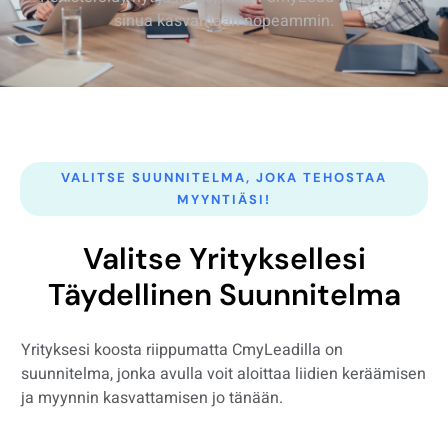
sinua kasvamaan nopeammin.
VALITSE SUUNNITELMA, JOKA TEHOSTAA
MYYNTIÄSI!
Valitse Yrityksellesi
Täydellinen Suunnitelma
Yrityksesi koosta riippumatta CmyLeadilla on
suunnitelma, jonka avulla voit aloittaa liidien keräämisen
ja myynnin kasvattamisen jo tänään.