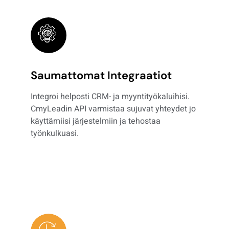
Saumattomat Integraatiot
Integroi helposti CRM- ja myyntityökaluihisi.
CmyLeadin API varmistaa sujuvat yhteydet jo
käyttämiisi järjestelmiin ja tehostaa
työnkulkuasi.