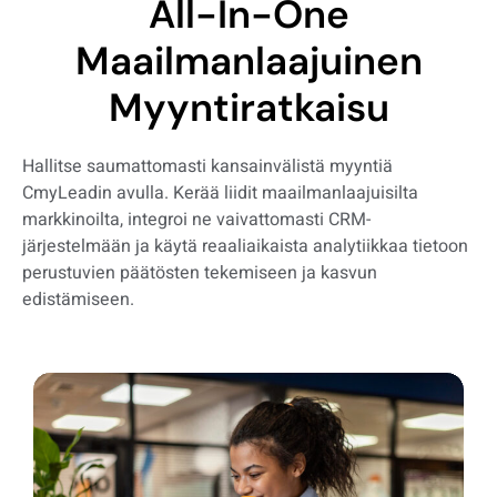
All-In-One
Maailmanlaajuinen
Myyntiratkaisu
Hallitse saumattomasti kansainvälistä myyntiä
CmyLeadin avulla. Kerää liidit maailmanlaajuisilta
markkinoilta, integroi ne vaivattomasti CRM-
järjestelmään ja käytä reaaliaikaista analytiikkaa tietoon
perustuvien päätösten tekemiseen ja kasvun
edistämiseen.