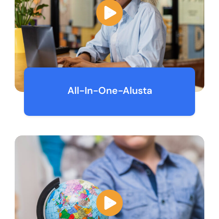
All-In-One-Alusta