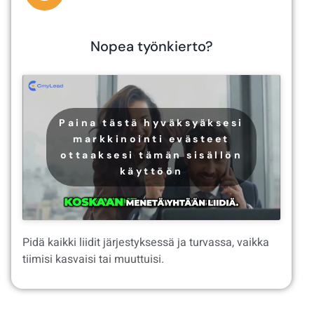
Nopea työnkierto?
Paina tästä hyväksyäksesi
markkinointi evästeet
ottaaksesi tämän sisällön
käyttöön
Pidä kaikki liidit järjestyksessä ja turvassa, vaikka
tiimisi kasvaisi tai muuttuisi.