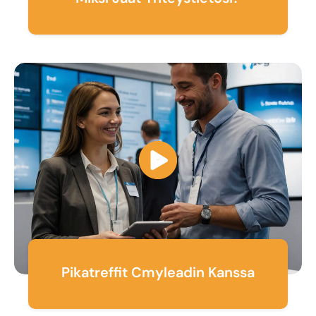
Pikatreffit Cmyleadin Kanssa