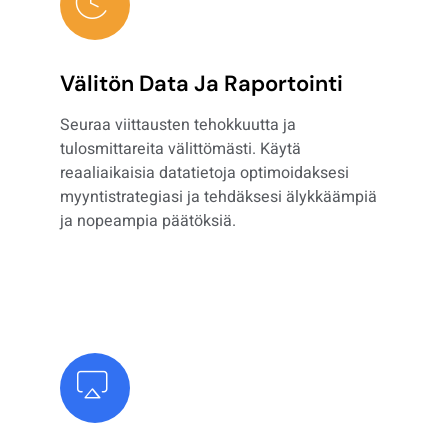
Välitön Data Ja Raportointi
Seuraa viittausten tehokkuutta ja
tulosmittareita välittömästi. Käytä
reaaliaikaisia ​​datatietoja optimoidaksesi
myyntistrategiasi ja tehdäksesi älykkäämpiä
ja nopeampia päätöksiä.