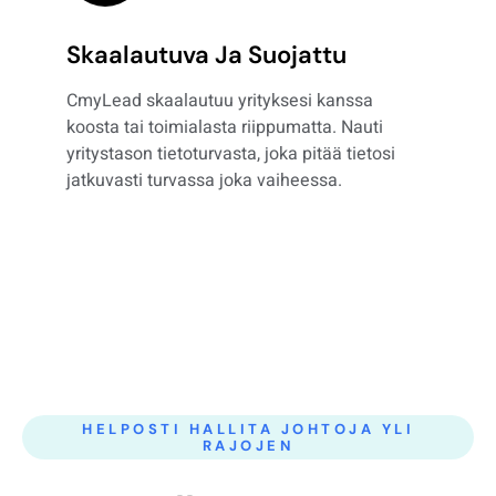
Skaalautuva Ja Suojattu
CmyLead skaalautuu yrityksesi kanssa
koosta tai toimialasta riippumatta. Nauti
yritystason tietoturvasta, joka pitää tietosi
jatkuvasti turvassa joka vaiheessa.
HELPOSTI HALLITA JOHTOJA YLI
RAJOJEN