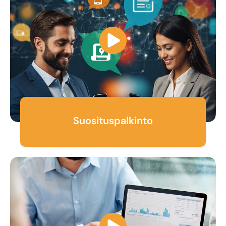
Suosituspalkinto