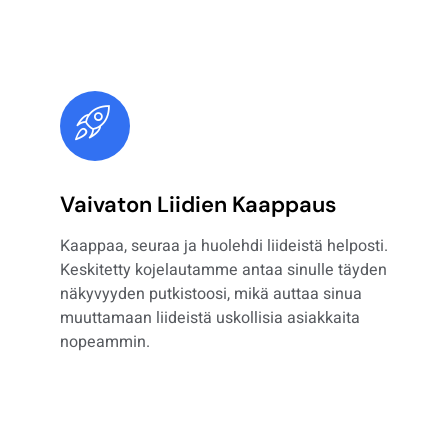
Vaivaton Liidien Kaappaus
Kaappaa, seuraa ja huolehdi liideistä helposti.
Keskitetty kojelautamme antaa sinulle täyden
näkyvyyden putkistoosi, mikä auttaa sinua
muuttamaan liideistä uskollisia asiakkaita
nopeammin.