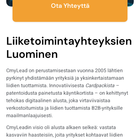
Ota Yhteyttä
Liiketoimintayhteyksien
Luominen
CmyLead on perustamisestaan vuonna 2005 lähtien
pyrkinyt yhdistämään yrityksiä ja yksinkertaistamaan
liidien tuottamista. Innovatiivisesta
Cardpackista –
patentoidusta painetusta käyntikortista – on kehittynyt
tehokas digitaalinen alusta, joka virtaviivaistaa
verkostoitumista ja liidien tuottamista B2B-yrityksille
maailmanlaajuisesti.
CmyLeadin visio oli alusta alkaen selkeä: vastata
kasvaviin haasteisiin, joita yritykset kohtaavat liidien