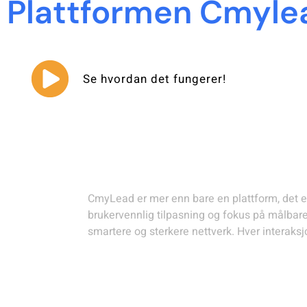
Plattformen Cmyle
Se hvordan det fungerer!
Styrker bedrifter o
CmyLead er mer enn bare en plattform, det er e
brukervennlig tilpasning og fokus på målbare
smartere og sterkere nettverk. Hver interaks