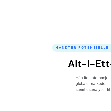
HÅNDTER POTENSIELLE
Alt-I-Ett
Håndter internasjo
globale markeder, i
sanntidsanalyser til