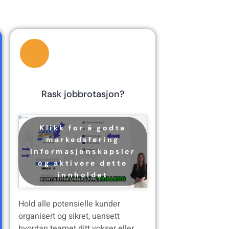
Rask jobbrotasjon?
Klikk for å godta
markedsføring
informasjonskapsler
og aktivere dette
innholdet
Hold alle potensielle kunder
organisert og sikret, uansett
hvordan teamet ditt vokser eller