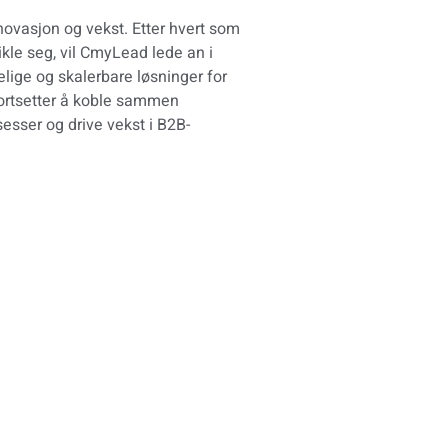
nnovasjon og vekst. Etter hvert som
ikle seg, vil CmyLead lede an i
elige og skalerbare løsninger for
fortsetter å koble sammen
esser og drive vekst i B2B-