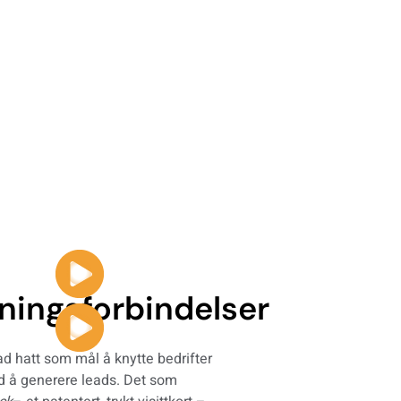
ningsforbindelser
d hatt som mål å knytte bedrifter
 å generere leads. Det som