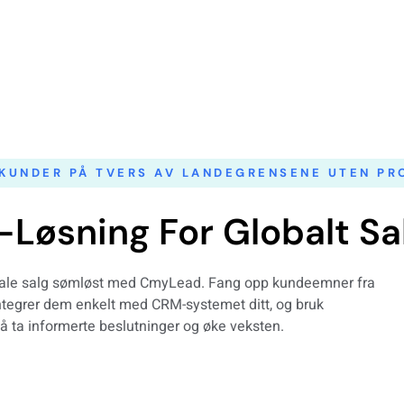
 KUNDER PÅ TVERS AV LANDEGRENSENE UTEN P
-Løsning For Globalt Sa
nale salg sømløst med CmyLead. Fang opp kundeemner fra
ntegrer dem enkelt med CRM-systemet ditt, og bruk
 å ta informerte beslutninger og øke veksten.