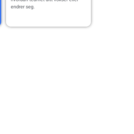
endrer seg.
rbindelser